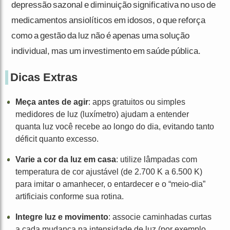
depressão sazonal e diminuição significativa no uso de
medicamentos ansiolíticos em idosos, o que reforça
como a gestão da luz não é apenas uma solução
individual, mas um investimento em saúde pública.
Dicas Extras
Meça antes de agir
: apps gratuitos ou simples
medidores de luz (luxímetro) ajudam a entender
quanta luz você recebe ao longo do dia, evitando tanto
déficit quanto excesso.
Varie a cor da luz em casa
: utilize lâmpadas com
temperatura de cor ajustável (de 2.700 K a 6.500 K)
para imitar o amanhecer, o entardecer e o “meio-dia”
artificiais conforme sua rotina.
Integre luz e movimento
: associe caminhadas curtas
a cada mudança na intensidade de luz (por exemplo,