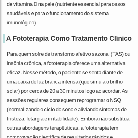
de vitamina D na pele (nutriente essencial para ossos
saudáveis e para o funcionamento do sistema
imunológico).
A Fototerapia Como Tratamento Clínico
Para quem sofre de transtorno afetivo sazonal (TAS) ou
insônia crônica, a fototerapia oferece uma alternativa
eficaz. Nesse método, o paciente se senta diante de
uma caixa de luz branca intensa (que simula o brilho
solar) por cerca de 20 a 30 minutos logo ao acordar. As
sessões regulares conseguem reprogramar o NSQ
(normalizando o ciclo do sono e aliviando sintomas de
tristeza, letargia e irritabilidade). Embora não substitua
outras abordagens terapêuticas, a fototerapia tem
comprovação científica de resultados rápidos e