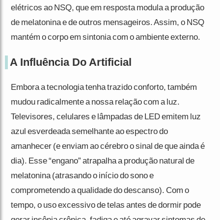
elétricos ao NSQ, que em resposta modula a produção
de melatonina e de outros mensageiros. Assim, o NSQ
mantém o corpo em sintonia com o ambiente externo.
A Influência Do Artificial
Embora a tecnologia tenha trazido conforto, também
mudou radicalmente a nossa relação com a luz.
Televisores, celulares e lâmpadas de LED emitem luz
azul esverdeada semelhante ao espectro do
amanhecer (e enviam ao cérebro o sinal de que ainda é
dia). Esse “engano” atrapalha a produção natural de
melatonina (atrasando o início do sono e
comprometendo a qualidade do descanso). Com o
tempo, o uso excessivo de telas antes de dormir pode
gerar insônia crônica, fadiga e até agravar sintomas de