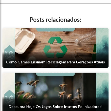
Posts relacionados:
Como Games Ensinam Reciclagem Para Gerações Atuais
Descubra Hoje Os Jogos Sobre Insetos Polinizadores!