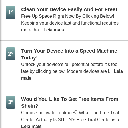
Clean Your Device Easily And For Free!
1º
Free Up Space Right Now By Clicking Below!
Keeping your device fast and functional requires
more tha...
Leia mais
Turn Your Device Into a Speed Machine
2º
Today!
Unlock your device’s full potential before it’s too
late by clicking below! Modern devices are i...
Leia
mais
Would You Like To Get Free Items From
3º
Shein?
Choose below to continue👇 What The Free Trial
Center Actually Is SHEIN’s Free Trial Center is a...
Leia mais