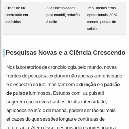
Ciclos de luz
Altas intensidades
15 % menos erros
controlada em
pela manhã, redução
operacionais; 30 %
indústrias
à noite
menos queixas de
cefaleia
Pesquisas Novas e a Ciência Crescendo
Nos laboratórios de cronobiologia pelo mundo, novas
frentes de pesquisa exploram não apenas a intensidade
e o espectro da luz, mas também a
direção
e o
padrão
de pulsos
luminosos. Estudos com luz pulsátil
sugerem que breves flashes de alta intensidade,
aplicados no início da manhã, podem ser tão ou mais
eficazes do que sessões longas e contínuas de
fototerapia. Além disso, pesquisadores investigam a