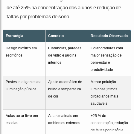
de até 25% na concentração dos alunos e redução de
faltas por problemas de sono.
Estratégia
Contexto
Resultado Observado
Design biofílico em
Claraboias, paredes
Colaboradores com
escritórios
de vidro e jardins
maior sensação de
internos
bem-estar e
produtividade
Postes inteligentes na
Ajuste automático de
Menor poluição
iluminação pública
brilho e temperatura
luminosa; ritmos
de cor
circadianos mais
saudáveis
Aulas ao ar livre em
Aulas matinais em
+25 % de
escolas
ambientes externos
concentração; redução
de faltas por insônia