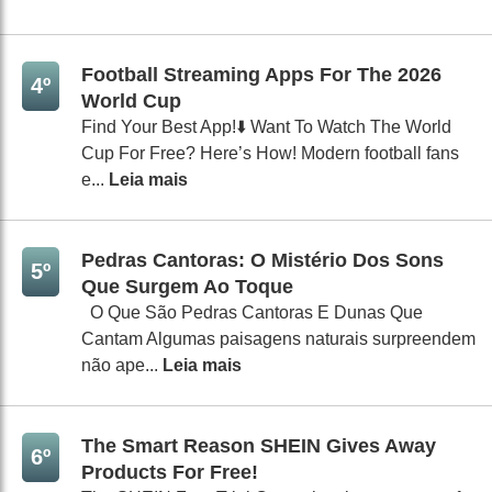
Football Streaming Apps For The 2026
4º
World Cup
Find Your Best App!⬇️ Want To Watch The World
Cup For Free? Here’s How! Modern football fans
e...
Leia mais
Pedras Cantoras: O Mistério Dos Sons
5º
Que Surgem Ao Toque
O Que São Pedras Cantoras E Dunas Que
Cantam Algumas paisagens naturais surpreendem
não ape...
Leia mais
The Smart Reason SHEIN Gives Away
6º
Products For Free!