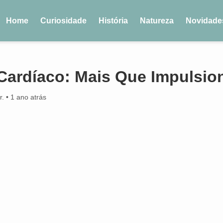
Home
Curiosidade
História
Natureza
Novidade
Cardíaco: Mais Que Impulsio
r.
•
1 ano atrás