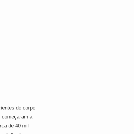
cientes do corpo
os começaram a
rca de 40 mil