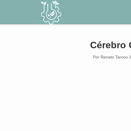
Cérebro 
Por Renato Taroco J