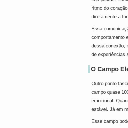
ritmo do coração
diretamente a fo
Essa comunicação
comportamento e 
dessa conexão, m
de experiências 
O Campo El
Outro ponto fasc
campo quase 100
emocional. Quand
estável. Já em m
Esse campo pode 