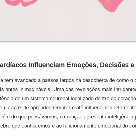
ardíacos Influenciam Emoções, Decisões e
na tem avançado a passos largos na descoberta de como o
is antes inimagináveis. Uma das revelações mais intrigante
tência de um sistema neuronal localizado dentro do coraçã
o”), capaz de aprender, lembrar e até influenciar diretament
lém do que pensávamos, o coração apresenta inteligência p
rebro que conhecemos e ao funcionamento emocional do co