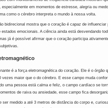
, especialmente em momentos de estresse, alegria ou medo
rma como o cérebro interpreta o mundo à nossa volta.
 bidirecional mostra que o coração é capaz de influencia
estados emocionais. A ciência ainda está desvendando tod
as já é possível afirmar que o coração participa ativament
subjetivas.
etromagnético
inante é a força eletromagnética do coração. Ele é o órgão 
 vezes maior que o do cérebro. E esse campo muda confo
o uma pessoa está calma e feliz, o campo cardíaco se tor
omentos de raiva ou ansiedade, esse campo fica desorgani
ser medido a até 3 metros de distância do corpo e, curio