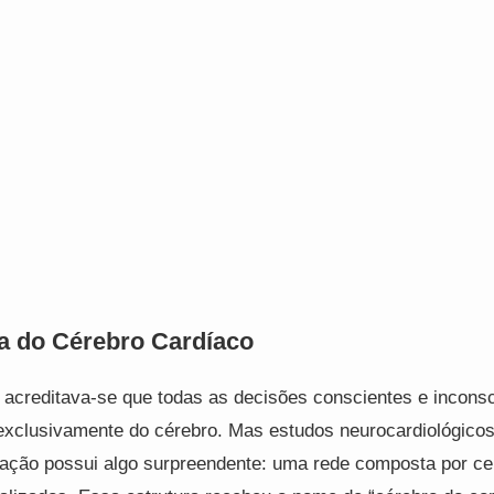
a do Cérebro Cardíaco
 acreditava-se que todas as decisões conscientes e incons
xclusivamente do cérebro. Mas estudos neurocardiológic
ração possui algo surpreendente: uma rede composta por ce