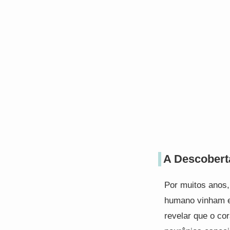
A Descobert
Por muitos anos,
humano vinham e
revelar que o co