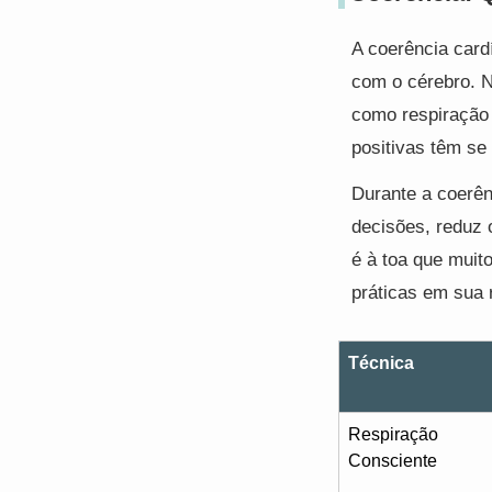
A coerência card
com o cérebro. N
como respiração
positivas têm se
Durante a coerên
decisões, reduz 
é à toa que muito
práticas em sua r
Técnica
Respiração
Consciente