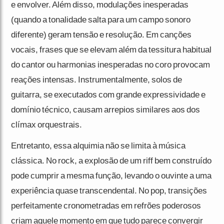
e envolver. Além disso, modulações inesperadas
(quando a tonalidade salta para um campo sonoro
diferente) geram tensão e resolução. Em canções
vocais, frases que se elevam além da tessitura habitual
do cantor ou harmonias inesperadas no coro provocam
reações intensas. Instrumentalmente, solos de
guitarra, se executados com grande expressividade e
domínio técnico, causam arrepios similares aos dos
clímax orquestrais.
Entretanto, essa alquimia não se limita à música
clássica. No rock, a explosão de um riff bem construído
pode cumprir a mesma função, levando o ouvinte a uma
experiência quase transcendental. No pop, transições
perfeitamente cronometradas em refrões poderosos
criam aquele momento em que tudo parece convergir