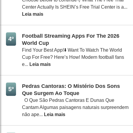
Center Actually Is SHEIN’s Free Trial Center is a...
Leia mais
Football Streaming Apps For The 2026
4º
World Cup
Find Your Best App!⬇️ Want To Watch The World
Cup For Free? Here’s How! Modern football fans
e...
Leia mais
Pedras Cantoras: O Mistério Dos Sons
5º
Que Surgem Ao Toque
O Que São Pedras Cantoras E Dunas Que
Cantam Algumas paisagens naturais surpreendem
não ape...
Leia mais