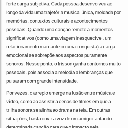
forte carga subjetiva. Cada pessoa desenvolveu ao
longo da vida uma trajetória musical única, moldada por
memórias, contextos culturais e acontecimentos
pessoais. Quando uma canção remete a momentos
significativos (como uma viagem inesquecível, um
relacionamento marcante ou uma conquista) a carga
emocional se sobrepõe aos aspectos puramente
sonoros. Nesse ponto, o frisson ganha contornos muito
pessoais, pois associa a melodia a lembranças que
pulsaram com grande intensidade.
Por vezes, o arrepio emerge na fusão entre música e
vídeo, como ao assistir a cenas de filmes em que a
trilha sonora se alinha ao drama na tela. Em outras
situações, basta ouvir a voz de um amigo cantando
determinada canção para que o impacto seja