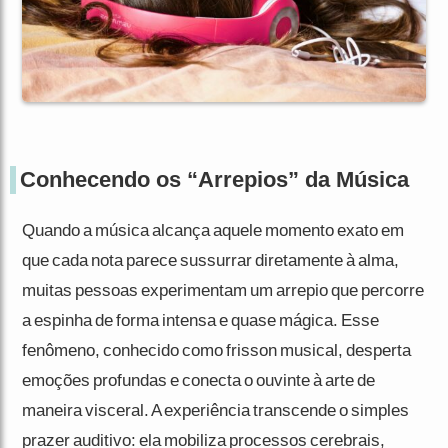
Conhecendo os “Arrepios” da Música
Quando a música alcança aquele momento exato em
que cada nota parece sussurrar diretamente à alma,
muitas pessoas experimentam um arrepio que percorre
a espinha de forma intensa e quase mágica. Esse
fenômeno, conhecido como frisson musical, desperta
emoções profundas e conecta o ouvinte à arte de
maneira visceral. A experiência transcende o simples
prazer auditivo: ela mobiliza processos cerebrais,