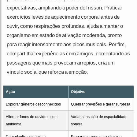
expectativas, ampliando o poder do frisson. Praticar
exercícios leves de aquecimento corporal antes de
ouvir, como respirações profundas, ajuda a manter o
organismo em estado de ativação moderada, pronto
para reagir intensamente aos picos musicais. Por fim,
compartilhar experiências com amigos, comentando as
passagens que mais provocam arrepios, cria um
vínculo social que reforça a emoção.
Ação
Objetivo
Explorar gêneros desconhecidos
Quebrar previsões e gerar surpresa
Alternar fones de ouvido e som
Variar sensação de espacialidade
ambiente
sonora
Criar playlists dinâmicas
Preparar terreno para clímax e