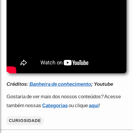
Créditos:
Banheira de conhecimento
; Youtube
Gostaria de ver mais dos nossos conteúdos? Acesse
também nossas
Categorias
ou clique
aqui
!
CURIOSIDADE