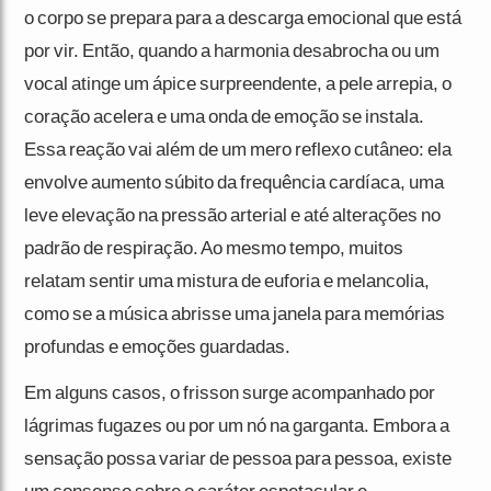
o corpo se prepara para a descarga emocional que está
por vir. Então, quando a harmonia desabrocha ou um
vocal atinge um ápice surpreendente, a pele arrepia, o
coração acelera e uma onda de emoção se instala.
Essa reação vai além de um mero reflexo cutâneo: ela
envolve aumento súbito da frequência cardíaca, uma
leve elevação na pressão arterial e até alterações no
padrão de respiração. Ao mesmo tempo, muitos
relatam sentir uma mistura de euforia e melancolia,
como se a música abrisse uma janela para memórias
profundas e emoções guardadas.
Em alguns casos, o frisson surge acompanhado por
lágrimas fugazes ou por um nó na garganta. Embora a
sensação possa variar de pessoa para pessoa, existe