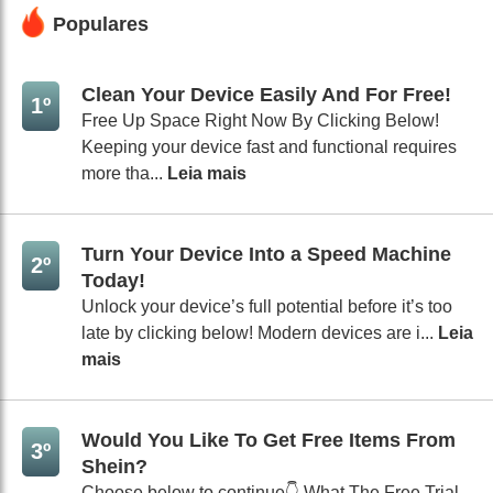
Populares
Clean Your Device Easily And For Free!
1º
Free Up Space Right Now By Clicking Below!
Keeping your device fast and functional requires
more tha...
Leia mais
Turn Your Device Into a Speed Machine
2º
Today!
Unlock your device’s full potential before it’s too
late by clicking below! Modern devices are i...
Leia
mais
Would You Like To Get Free Items From
3º
Shein?
Choose below to continue👇 What The Free Trial